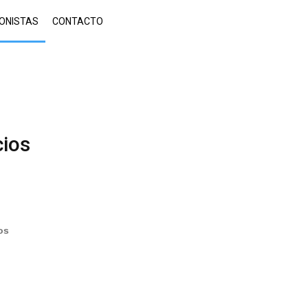
IONISTAS
CONTACTO
cios
os